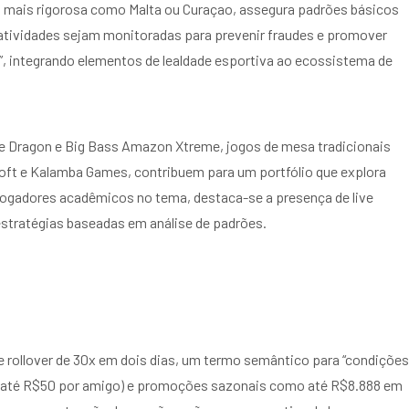
 a mais rigorosa como Malta ou Curaçao, assegura padrões básicos
 atividades sejam monitoradas para prevenir fraudes e promover
”, integrando elementos de lealdade esportiva ao ecossistema de
une Dragon e Big Bass Amazon Xtreme, jogos de mesa tradicionais
ft e Kalamba Games, contribuem para um portfólio que explora
 jogadores acadêmicos no tema, destaca-se a presença de live
stratégias baseadas em análise de padrões.
e rollover de 30x em dois dias, um termo semântico para “condições
o (até R$50 por amigo) e promoções sazonais como até R$8.888 em