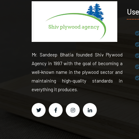
Use
Mr. Sandeep Bhatia founded Shiv Plywood
Agency in 1997 with the goal of becoming a
well-known name in the plywood sector and
maintaining high-quality standards in
everything it produces.