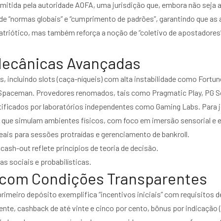
emitida pela autoridade AOFA, uma jurisdição que, embora não seja
de “normas globais” e “cumprimento de padrões”, garantindo que as
atriótico, mas também reforça a noção de “coletivo de apostadores
 Mecânicas Avançadas
s, incluindo slots (caça-níqueis) com alta instabilidade como Fort
 Spaceman. Provedores renomados, tais como Pragmatic Play, PG So
ertificados por laboratórios independentes como Gaming Labs. Para
que simulam ambientes físicos, com foco em imersão sensorial e e
ais para sessões protraídas e gerenciamento de bankroll.
ash-out reflete princípios de teoria de decisão.
s sociais e probabilísticas.
 com Condições Transparentes
imeiro depósito exemplifica “incentivos iniciais” com requisitos d
nte, cashback de até vinte e cinco por cento, bônus por indicaçã