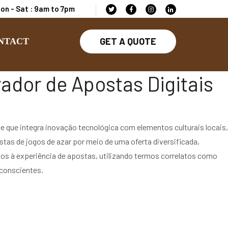
on - Sat : 9am to 7pm
GET A QUOTE
NTACT
rador de Apostas Digitais
 que integra inovação tecnológica com elementos culturais locais,
tas de jogos de azar por meio de uma oferta diversificada,
os à experiência de apostas, utilizando termos correlatos como
 conscientes.