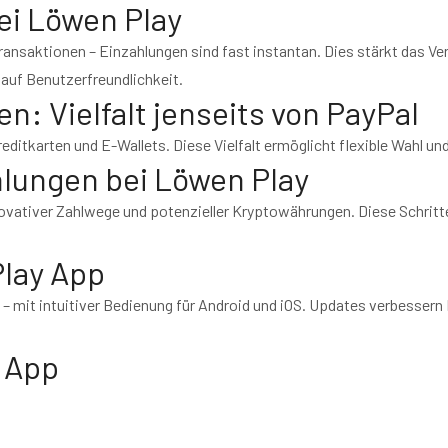
ei Löwen Play
ransaktionen – Einzahlungen sind fast instantan. Dies stärkt das Ver
auf Benutzerfreundlichkeit.
: Vielfalt jenseits von PayPal
tkarten und E-Wallets. Diese Vielfalt ermöglicht flexible Wahl und 
hlungen bei Löwen Play
vativer Zahlwege und potenzieller Kryptowährungen. Diese Schritte v
Play App
 mit intuitiver Bedienung für Android und iOS. Updates verbessern 
r App