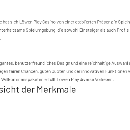
 hat sich Löwen Play Casino von einer etablierten Präsenz in Spielha
nterhaltsame Spielumgebung, die sowohl Einsteiger als auch Profis a
.
antes, benutzerfreundliches Design und eine reichhaltige Auswahl an
wegen fairen Chancen, guten Quoten und der innovativen Funktionen 
 Willkommenspaketen erfüllt Löwen Play diverse Vorlieben.
rsicht der Merkmale