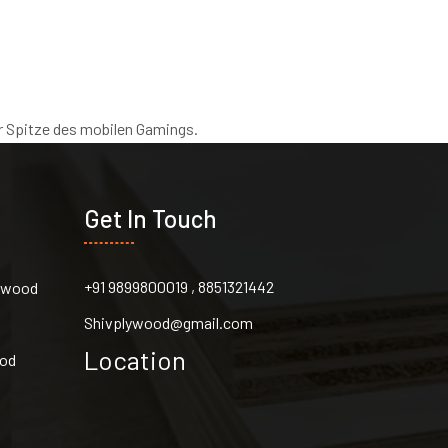
er Spitze des mobilen Gamings.
Get In Touch
+91 9899800019 , 8851321442
lywood
Shivplywood@gmail.com
Location
ood