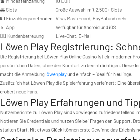
💲 Mindesteinzahlung
10 EUR
🎰 Slots
Große Auswahl mit 2.500+ Slots
💵 Einzahlungsmethoden
Visa, Mastercard, PayPal und mehr
📱 App
Verfügbar für Android und iOS
🙋‍♂️ Kundenbetreuung
Live-Chat, E-Mail
Löwen Play Registrierung: Schne
Die Registrierung bei Löwen Play Online Casino ist ein moderner Pro
persönlichen Daten, ohne den Komfort zu beeinträchtigen. Diese Inno
macht die Anmeldung
löwenplay
und einfach – ideal für Neulinge.
Zusätzlich hat Löwen Play die Spielerfahrung verfeinert: Eine übersi
erobert neue Fans.
Löwen Play Erfahrungen und Tipp
Nutzerberichte zu Löwen Play sind vorwiegend zufriedenstellend, mi
Notieren Sie Credentials und nutzen Sie bei Fragen den Support. B
starken Start. Mit etwas Glück können erste Gewinne das Erlebnis
Optimales Registrierungsverfah