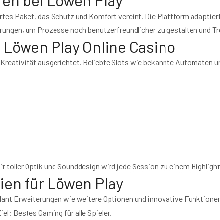
tes Paket, das Schutz und Komfort vereint. Die Plattform adaptiert
erungen, um Prozesse noch benutzerfreundlicher zu gestalten und T
i Löwen Play Online Casino
d Kreativität ausgerichtet. Beliebte Slots wie bekannte Automaten 
it toller Optik und Sounddesign wird jede Session zu einem Highlight
ien für Löwen Play
plant Erweiterungen wie weitere Optionen und innovative Funktionen
el: Bestes Gaming für alle Spieler.