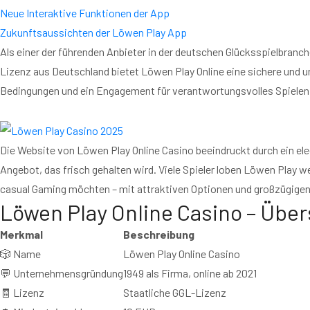
Neue Interaktive Funktionen der App
Zukunftsaussichten der Löwen Play App
Als einer der führenden Anbieter in der deutschen Glücksspielbranche
Lizenz aus Deutschland bietet Löwen Play Online eine sichere und u
Bedingungen und ein Engagement für verantwortungsvolles Spielen
Die Website von Löwen Play Online Casino beeindruckt durch ein eleg
Angebot, das frisch gehalten wird. Viele Spieler loben Löwen Play 
casual Gaming möchten – mit attraktiven Optionen und großzügigen
Löwen Play Online Casino – Übe
Merkmal
Beschreibung
🎲 Name
Löwen Play Online Casino
💬 Unternehmensgründung
1949 als Firma, online ab 2021
🧾 Lizenz
Staatliche GGL-Lizenz